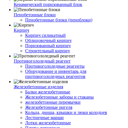
Керамический поризованный блок
Пенобетонные блоки
Пенобетонные блоки (пеноблоки)
Кирпич
Кирпич силикатный
Облицовочный кирпич
Поризованный кирпич
Строительный кирпич
Противогололедный реагент
Противогололедные реагенты
Оборудование и инвентарь для
противогололедных реагентов
Железобетонные изделия
Балки железобетонные
Железобетонные заборы и стаканы
железобетонные перемычки
Железобетонные ригеля
Кольца, днища, крышки и люки колодцев
Лестничные марши
Лотки железобетонные
Плиты дорожные