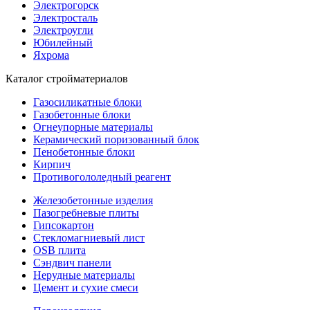
Электрогорск
Электросталь
Электроугли
Юбилейный
Яхрома
Каталог стройматериалов
Газосиликатные блоки
Газобетонные блоки
Огнеупорные материалы
Керамический поризованный блок
Пенобетонные блоки
Кирпич
Противогололедный реагент
Железобетонные изделия
Пазогребневые плиты
Гипсокартон
Стекломагниевый лист
OSB плита
Сэндвич панели
Нерудные материалы
Цемент и сухие смеси