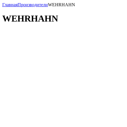
Главная
Производители
WEHRHAHN
WEHRHAHN