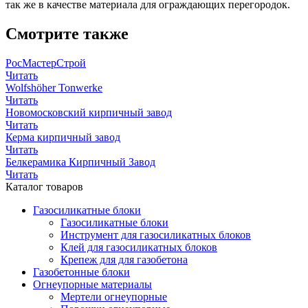
так же в качестве материала для ограждающих перегородок.
Смотрите также
РосМастерСтрой
Читать
Wolfshöher Tonwerke
Читать
Новомосковский кирпичный завод
Читать
Керма кирпичный завод
Читать
Белкерамика Кирпичный Завод
Читать
Каталог товаров
Газосиликатные блоки
Газосиликатные блоки
Инструмент для газосиликатных блоков
Клей для газосиликатных блоков
Крепеж для для газобетона
Газобетонные блоки
Огнеупорные материалы
Мертели огнеупорные