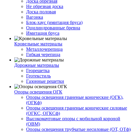
Доска обрезная
Не обрезная доска
Доска половая
Вагонка
Блок-хаус (имитация бруса)
Оцилиндрованные бревна
Имитация бруса
Кровельные материалы
Металлочерепица
Гибкая черепица
Дорожные материалы
Георешетка
Геотекстиль
Газонные решетки
Опоры освещения ОГК
Опоры освещения граненые конические (ОГК),
(ОГКф)
Опоры освещения граненые конические силовые
(ОГКС, ОГКСф)
Высокомачтовые опоры с мобильной короной
(ОВМ)
Опоры освещения трубчатые несиловые (ОТ, ОТф)