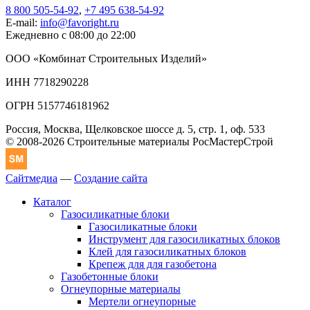
8 800 505-54-92
,
+7 495 638-54-92
E-mail:
info@favoright.ru
Ежедневно с 08:00 до 22:00
ООО «Комбинат Строительных Изделий»
ИНН 7718290228
ОГРН 5157746181962
Россия, Москва, Щелковское шоссе д. 5, стр. 1, оф. 533
© 2008-2026 Строительные материалы РосМастерСтрой
Сайтмедиа
—
Создание сайта
Каталог
Газосиликатные блоки
Газосиликатные блоки
Инструмент для газосиликатных блоков
Клей для газосиликатных блоков
Крепеж для для газобетона
Газобетонные блоки
Огнеупорные материалы
Мертели огнеупорные