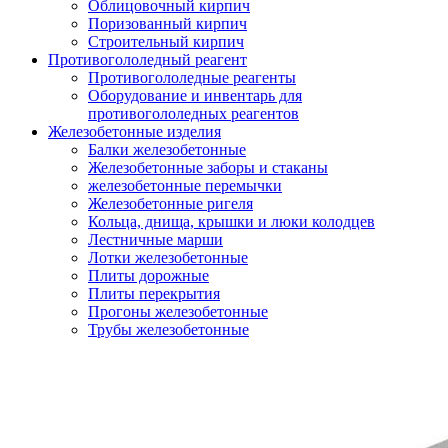
Облицовочный кирпич
Поризованный кирпич
Строительный кирпич
Противогололедный реагент
Противогололедные реагенты
Оборудование и инвентарь для
противогололедных реагентов
Железобетонные изделия
Балки железобетонные
Железобетонные заборы и стаканы
железобетонные перемычки
Железобетонные ригеля
Кольца, днища, крышки и люки колодцев
Лестничные марши
Лотки железобетонные
Плиты дорожные
Плиты перекрытия
Прогоны железобетонные
Трубы железобетонные