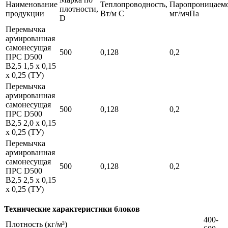
Наименование
Теплопроводность,
Паропроницаемо
плотности,
продукции
Вт/м С
мг/мчПа
D
Перемычка
армированная
самонесущая
500
0,128
0,2
ПРС D500
В2,5 1,5 х 0,15
х 0,25 (ТУ)
Перемычка
армированная
самонесущая
500
0,128
0,2
ПРС D500
В2,5 2,0 х 0,15
х 0,25 (ТУ)
Перемычка
армированная
самонесущая
500
0,128
0,2
ПРС D500
В2,5 2,5 х 0,15
х 0,25 (ТУ)
Технические характеристики блоков
400-
Плотность (кг/м³)