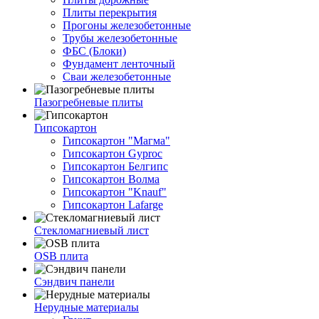
Плиты перекрытия
Прогоны железобетонные
Трубы железобетонные
ФБС (Блоки)
Фундамент ленточный
Сваи железобетонные
Пазогребневые плиты
Гипсокартон
Гипсокартон "Магма"
Гипсокартон Gyproc
Гипсокартон Белгипс
Гипсокартон Волма
Гипсокартон "Knauf"
Гипсокартон Lafarge
Стекломагниевый лист
OSB плита
Сэндвич панели
Нерудные материалы