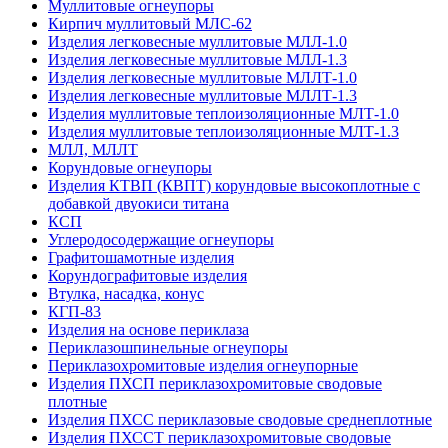
Муллитовые огнеупоры
Кирпич муллитовый МЛС-62
Изделия легковесные муллитовые МЛЛ-1.0
Изделия легковесные муллитовые МЛЛ-1.3
Изделия легковесные муллитовые МЛЛТ-1.0
Изделия легковесные муллитовые МЛЛТ-1.3
Изделия муллитовые теплоизоляционные МЛТ-1.0
Изделия муллитовые теплоизоляционные МЛТ-1.3
МЛЛ, МЛЛТ
Корундовые огнеупоры
Изделия КТВП (КВПТ) корундовые высокоплотные с
добавкой двуокиси титана
КСП
Углеродо­содержащие огнеупоры
Графитошамотные изделия
Корундографитовые изделия
Втулка, насадка, конус
КГП-83
Изделия на основе периклаза
Периклазошпинельные огнеупоры
Периклазохромитовые изделия огнеупорные
Изделия ПХСП периклазохромитовые сводовые
плотные
Изделия ПХСС периклазовые сводовые среднеплотные
Изделия ПХССТ периклазохромитовые сводовые