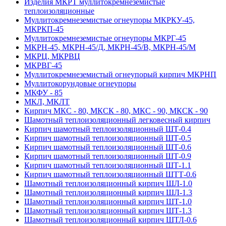
Изделия МКРТ муллитокремнеземистые
теплоизоляционные
Муллитокремнеземистые огнеупоры МКРКУ-45,
МКРКП-45
Муллитокремнеземистые огнеупоры МКРГ-45
МКРН-45, МКРН-45/Д, МКРН-45/В, МКРН-45/М
МКРЦ, МКРВЦ
МКРВГ-45
Муллитокремнеземистый огнеупорый кирпич МКРНП
Муллито­корундовые огнеупоры
МКФУ - 85
МКЛ, МКЛТ
Кирпич МКС - 80, МКСК - 80, МКС - 90, МКСК - 90
Шамотный тепло­изоляционный легковесный кирпич
Кирпич шамотный теплоизоляционный ШТ-0.4
Кирпич шамотный теплоизоляционный ШТ-0.5
Кирпич шамотный теплоизоляционный ШТ-0.6
Кирпич шамотный теплоизоляционный ШТ-0.9
Кирпич шамотный теплоизоляционный ШТ-1.1
Кирпич шамотный теплоизоляционный ШТТ-0.6
Шамотный теплоизоляционный кирпич ШЛ-1.0
Шамотный теплоизоляционный кирпич ШЛ-1.3
Шамотный теплоизоляционный кирпич ШТ-1.0
Шамотный теплоизоляционный кирпич ШТ-1.3
Шамотный теплоизоляционный кирпич ШТЛ-0.6