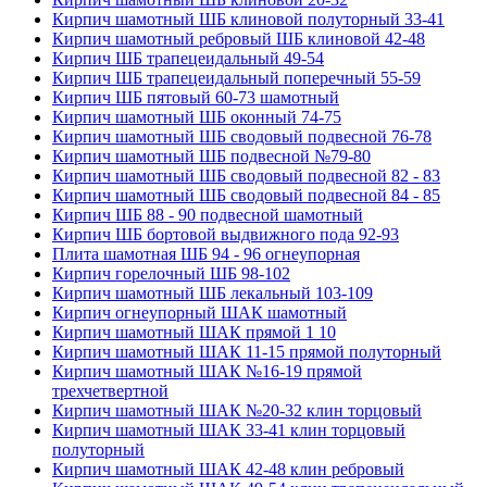
Кирпич шамотный ШБ клиновой полуторный 33-41
Кирпич шамотный ребровый ШБ клиновой 42-48
Кирпич ШБ трапецеидальный 49-54
Кирпич ШБ трапецеидальный поперечный 55-59
Кирпич ШБ пятовый 60-73 шамотный
Кирпич шамотный ШБ оконный 74-75
Кирпич шамотный ШБ сводовый подвесной 76-78
Кирпич шамотный ШБ подвесной №79-80
Кирпич шамотный ШБ сводовый подвесной 82 - 83
Кирпич шамотный ШБ сводовый подвесной 84 - 85
Кирпич ШБ 88 - 90 подвесной шамотный
Кирпич ШБ бортовой выдвижного пода 92-93
Плита шамотная ШБ 94 - 96 огнеупорная
Кирпич горелочный ШБ 98-102
Кирпич шамотный ШБ лекальный 103-109
Кирпич огнеупорный ШАК шамотный
Кирпич шамотный ШАК прямой 1 10
Кирпич шамотный ШАК 11-15 прямой полуторный
Кирпич шамотный ШАК №16-19 прямой
трехчетвертной
Кирпич шамотный ШАК №20-32 клин торцовый
Кирпич шамотный ШАК 33-41 клин торцовый
полуторный
Кирпич шамотный ШАК 42-48 клин ребровый