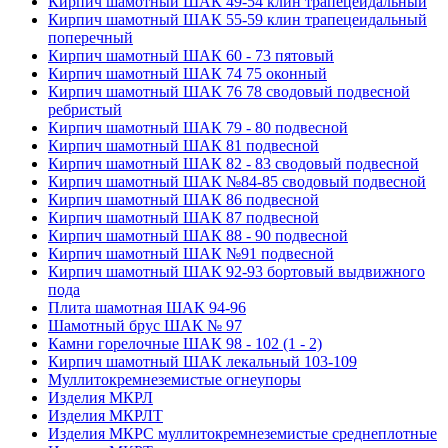
Кирпич шамотный ШАК 49-54 клин трапецеидальный
Кирпич шамотный ШАК 55-59 клин трапецеидальный
поперечный
Кирпич шамотный ШАК 60 - 73 пятовый
Кирпич шамотный ШАК 74 75 оконный
Кирпич шамотный ШАК 76 78 сводовый подвесной
ребристый
Кирпич шамотный ШАК 79 - 80 подвесной
Кирпич шамотный ШАК 81 подвесной
Кирпич шамотный ШАК 82 - 83 сводовый подвесной
Кирпич шамотный ШАК №84-85 сводовый подвесной
Кирпич шамотный ШАК 86 подвесной
Кирпич шамотный ШАК 87 подвесной
Кирпич шамотный ШАК 88 - 90 подвесной
Кирпич шамотный ШАК №91 подвесной
Кирпич шамотный ШАК 92-93 бортовый выдвижного
пода
Плита шамотная ШАК 94-96
Шамотный брус ШАК № 97
Камни горелочные ШАК 98 - 102 (1 - 2)
Кирпич шамотный ШАК лекальный 103-109
Муллито­­кремнеземистые огнеупоры
Изделия МКРЛ
Изделия МКРЛТ
Изделия МКРС муллитокремнеземистые среднеплотные