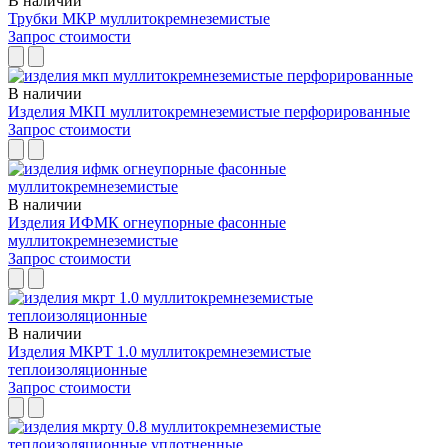
В наличии
Трубки МКР муллитокремнеземистые
Запрос стоимости
В наличии
Изделия МКП муллитокремнеземистые перфорированные
Запрос стоимости
В наличии
Изделия ИФМК огнеупорные фасонные
муллитокремнеземистые
Запрос стоимости
В наличии
Изделия МКРТ 1.0 муллитокремнеземистые
теплоизоляционные
Запрос стоимости