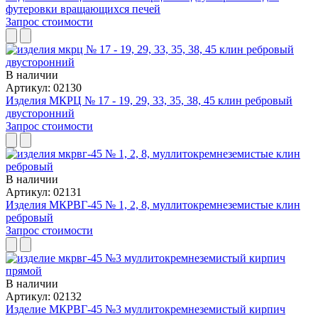
футеровки вращающихся печей
Запрос стоимости
В наличии
Артикул: 02130
Изделия МКРЦ № 17 - 19, 29, 33, 35, 38, 45 клин ребровый
двусторонний
Запрос стоимости
В наличии
Артикул: 02131
Изделия МКРВГ-45 № 1, 2, 8, муллитокремнеземистые клин
ребровый
Запрос стоимости
В наличии
Артикул: 02132
Изделие МКРВГ-45 №3 муллитокремнеземистый кирпич