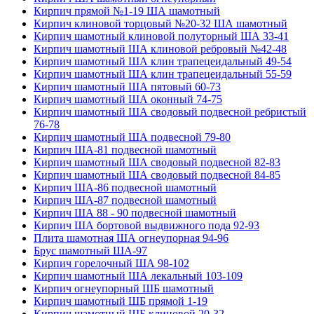
Кирпич прямой №1-19 ША шамотный
Кирпич клиновой торцовый №20-32 ША шамотный
Кирпич шамотный клиновой полуторный ША 33-41
Кирпич шамотный ША клиновой ребровый №42-48
Кирпич шамотный ША клин трапецеидальный 49-54
Кирпич шамотный ША клин трапецеидальный 55-59
Кирпич шамотный ША пятовый 60-73
Кирпич шамотный ША оконный 74-75
Кирпич шамотный ША сводовый подвесной ребристый
76-78
Кирпич шамотный ША подвесной 79-80
Кирпич ША-81 подвесной шамотный
Кирпич шамотный ША сводовый подвесной 82-83
Кирпич шамотный ША сводовый подвесной 84-85
Кирпич ША-86 подвесной шамотный
Кирпич ША-87 подвесной шамотный
Кирпич ША 88 - 90 подвесной шамотный
Кирпич ША бортовой выдвижного пода 92-93
Плита шамотная ША огнеупорная 94-96
Брус шамотный ША-97
Кирпич горелочный ША 98-102
Кирпич шамотный ША лекальный 103-109
Кирпич огнеупорный ШБ шамотный
Кирпич шамотный ШБ прямой 1-19
Кирпич шамотный ШБ клиновой 20-32