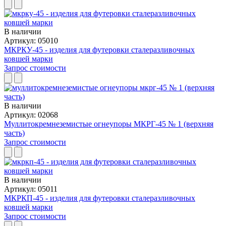
В наличии
Артикул: 05010
МКРКУ-45 - изделия для футеровки сталеразливочных
ковшей марки
Запрос стоимости
В наличии
Артикул: 02068
Муллитокремнеземи­стые огнеупоры МКРГ-45 № 1 (верхняя
часть)
Запрос стоимости
В наличии
Артикул: 05011
МКРКП-45 - изделия для футеровки сталеразливочных
ковшей марки
Запрос стоимости