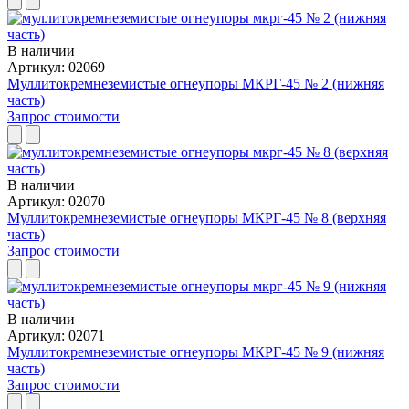
В наличии
Артикул: 02069
Муллитокремнеземистые огнеупоры МКРГ-45 № 2 (нижняя
часть)
Запрос стоимости
В наличии
Артикул: 02070
Муллитокремнеземи­стые огнеупоры МКРГ-45 № 8 (верхняя
часть)
Запрос стоимости
В наличии
Артикул: 02071
Муллитокремнеземи­стые огнеупоры МКРГ-45 № 9 (нижняя
часть)
Запрос стоимости