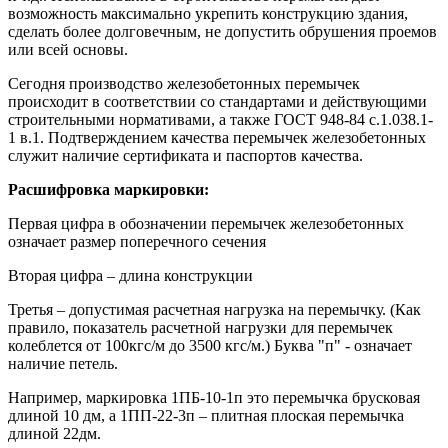
возможность максимально укрепить конструкцию здания,
сделать более долговечным, не допустить обрушения проемов
или всей основы.
Сегодня производство железобетонных перемычек
происходит в соответствии со стандартами и действующими
строительными нормативами, а также ГОСТ 948-84 с.1.038.1-
1 в.1. Подтверждением качества перемычек железобетонных
служит наличие сертификата и паспортов качества.
Расшифровка маркировки:
Первая цифра в обозначении перемычек железобетонных
означает размер поперечного сечения
Вторая цифра – длина конструкции
Третья – допустимая расчетная нагрузка на перемычку. (Как
правило, показатель расчетной нагрузки для перемычек
колеблется от 100кгс/м до 3500 кгс/м.) Буква "п" - означает
наличие петель.
Например, маркировка 1ПБ-10-1п это перемычка брусковая
длиной 10 дм, а 1ПП-22-3п – плитная плоская перемычка
длиной 22дм.