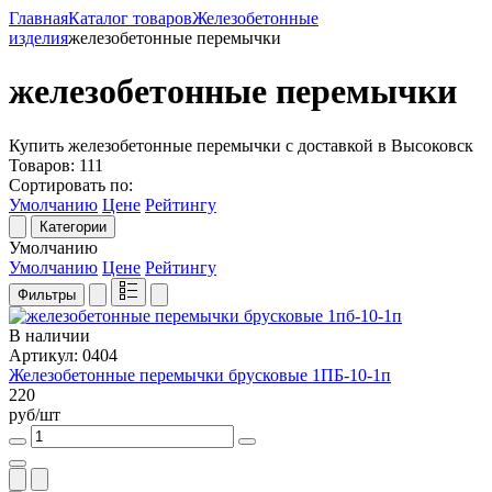
Главная
Каталог товаров
Железобетонные
изделия
железобетонные перемычки
железобетонные перемычки
Купить железобетонные перемычки с доставкой в Высоковск
Товаров:
111
Сортировать по:
Умолчанию
Цене
Рейтингу
Категории
Умолчанию
Умолчанию
Цене
Рейтингу
Фильтры
В наличии
Артикул: 0404
Железобетонные перемычки брусковые 1ПБ-10-1п
220
руб/шт