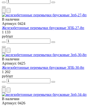
В наличии
Артикул: 0424
Железобетонные перемычки брусковые 3ПБ-27-8п
1 133
руб/шт
В наличии
Артикул: 0425
Железобетонные перемычки брусковые 3ПБ-30-8п
1 202
руб/шт
В наличии
Артикул: 0426