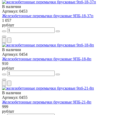
В наличии
Артикул: 0453
Железобетонные перемычки брусковые 9ПБ-18-37п
1 057
руб/шт
В наличии
Артикул: 0454
Железобетонные перемычки брусковые 9ПБ-18-8п
910
руб/шт
В наличии
Артикул: 0455
Железобетонные перемычки брусковые 9ПБ-21-8п
999
руб/шт