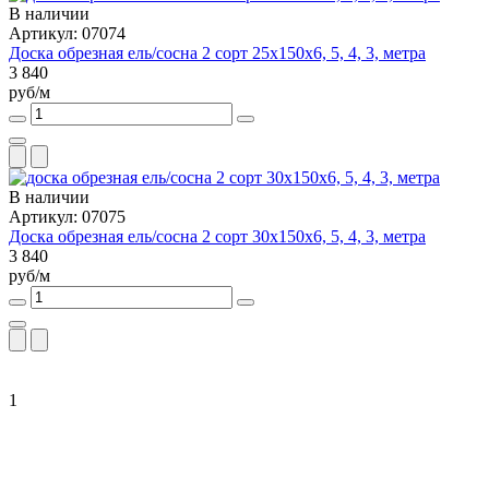
В наличии
Артикул: 07074
Доска обрезная ель/сосна 2 сорт 25х150х6, 5, 4, 3, метра
3 840
руб/м
В наличии
Артикул: 07075
Доска обрезная ель/сосна 2 сорт 30х150х6, 5, 4, 3, метра
3 840
руб/м
1