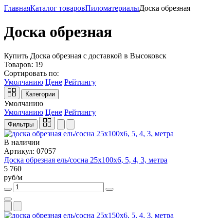
Главная
Каталог товаров
Пиломатериалы
Доска обрезная
Доска обрезная
Купить Доска обрезная с доставкой в Высоковск
Товаров:
19
Сортировать по:
Умолчанию
Цене
Рейтингу
Категории
Умолчанию
Умолчанию
Цене
Рейтингу
Фильтры
В наличии
Артикул: 07057
Доска обрезная ель/сосна 25х100х6, 5, 4, 3, метра
5 760
руб/м