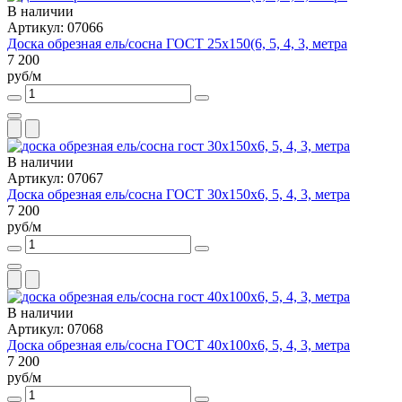
В наличии
Артикул: 07066
Доска обрезная ель/сосна ГОСТ 25х150(6, 5, 4, 3, метра
7 200
руб/м
В наличии
Артикул: 07067
Доска обрезная ель/сосна ГОСТ 30х150х6, 5, 4, 3, метра
7 200
руб/м
В наличии
Артикул: 07068
Доска обрезная ель/сосна ГОСТ 40х100х6, 5, 4, 3, метра
7 200
руб/м