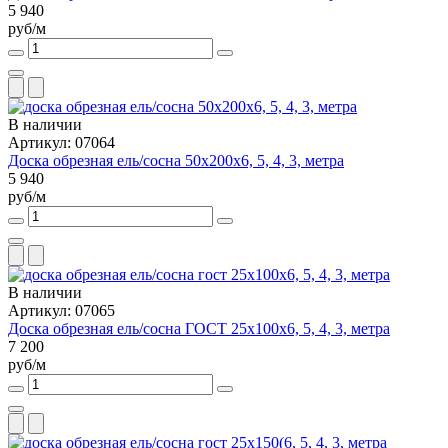
5 940
руб/м
В наличии
Артикул: 07064
Доска обрезная ель/сосна 50х200х6, 5, 4, 3, метра
5 940
руб/м
В наличии
Артикул: 07065
Доска обрезная ель/сосна ГОСТ 25х100х6, 5, 4, 3, метра
7 200
руб/м