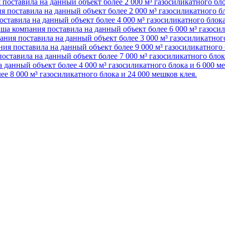
поставила на данный объект более 2 000 м³ газосиликатного бл
 поставила на данный объект более 2 000 м³ газосиликатного б
ставила на данный объект более 4 000 м³ газосиликатного блок
ша компания поставила на данный объект более 6 000 м³ газоси
ния поставила на данный объект более 3 000 м³ газосиликатног
ия поставила на данный объект более 9 000 м³ газосиликатного 
оставила на данный объект более 7 000 м³ газосиликатного блок
 данный объект более 4 000 м³ газосиликатного блока и 6 000 м
е 8 000 м³ газосиликатного блока и 24 000 мешков клея.