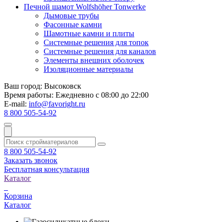
Печной шамот Wolfshöher Tonwerke
Дымовые трубы
Фасонные камни
Шамотные камни и плиты
Системные решения для топок
Системные решения для каналов
Элементы внешних оболочек
Изоляционные материалы
Ваш город:
Высоковск
Время работы:
Ежедневно с 08:00 до 22:00
E-mail:
info@favoright.ru
8 800 505-54-92
8 800 505-54-92
Заказать звонок
Бесплатная консультация
Каталог
Корзина
Каталог