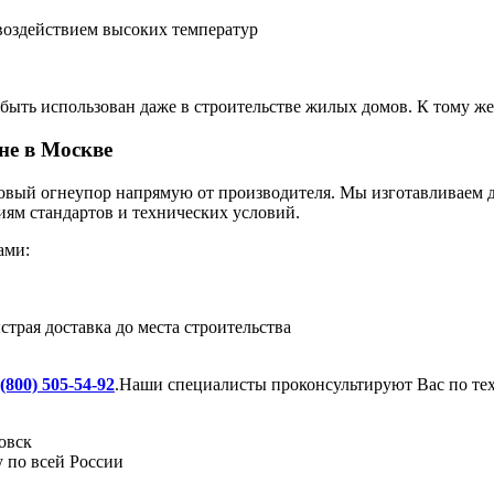
 воздействием высоких температур
быть использован даже в строительстве жилых домов. К тому же
не в Москве
вый огнеупор напрямую от производителя. Мы изготавливаем д
иям стандартов и технических условий.
ами:
трая доставка до места строительства
 (800) 505-54-92
.Наши специалисты проконсультируют Вас по те
овск
у по всей России