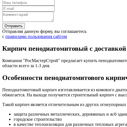
Отправляя данную форму, вы соглашаетесь
с
правилами пользования сайтом
Кирпич пенодиатомитовый с доставкой 
Компания "РосМастерСтрой" предлагает купить пенодиатомито
области всего за 1-3 дня.
Особенности пенодиатомитового кирпи
Пенодиатомитовый кирпич изготавливается из комового диатоми
обжигается. На выходе получается строительный кирпич с выс
Такой кирпич является отличительным из других огнеупорных
защита различных металлических, деревянных и ж/б здан
городское строительство
в качестве теплоизоляции для различных тепловых агрегато