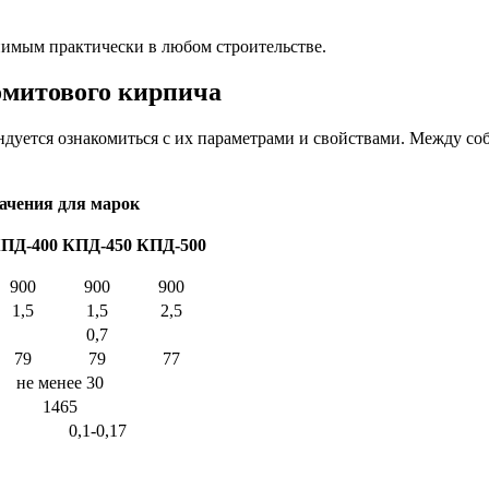
нимым практически в любом строительстве.
омитового кирпича
дуется ознакомиться с их параметрами и свойствами. Между со
ачения для марок
ПД-400
КПД-450
КПД-500
900
900
900
1,5
1,5
2,5
0,7
79
79
77
не менее 30
1465
0,1-0,17