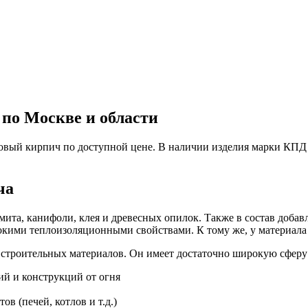
по Москве и области
вый кирпич по доступной цене. В наличии изделия марки КПД 
ча
та, канифоли, клея и древесных опилок. Также в состав добавл
окими теплоизоляционными свойствами. К тому же, у материала 
 строительных материалов. Он имеет достаточно широкую сферу
ий и конструкций от огня
в (печей, котлов и т.д.)