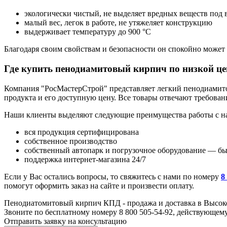
экологически чистый, не выделяет вредных веществ под
малый вес, легок в работе, не утяжеляет конструкцию
выдерживает температуру до 900 °C
Благодаря своим свойствам и безопасности он спокойно может 
Где купить пенодиамитовый кирпич по низкой це
Компания "РосМастерСтрой" представляет легкий пенодиамито
продукта и его доступную цену. Все товары отвечают требован
Наши клиенты выделяют следующие преимущества работы с н
вся продукция сертифицирована
собственное производство
собственный автопарк и погрузочное оборудование — быс
поддержка интернет-магазина 24/7
Если у Вас остались вопросы, то свяжитесь с нами по номеру
8
помогут оформить заказ на сайте и произвести оплату.
Пенодиатомитовый кирпич КПД - продажа и доставка в Высок
Звоните по бесплатному номеру 8 800 505-54-92, действующем
Отправить заявку на консультацию