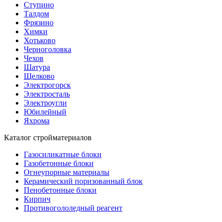
Ступино
Талдом
Фрязино
Химки
Хотьково
Черноголовка
Чехов
Шатура
Щелково
Электрогорск
Электросталь
Электроугли
Юбилейный
Яхрома
Каталог стройматериалов
Газосиликатные блоки
Газобетонные блоки
Огнеупорные материалы
Керамический поризованный блок
Пенобетонные блоки
Кирпич
Противогололедный реагент