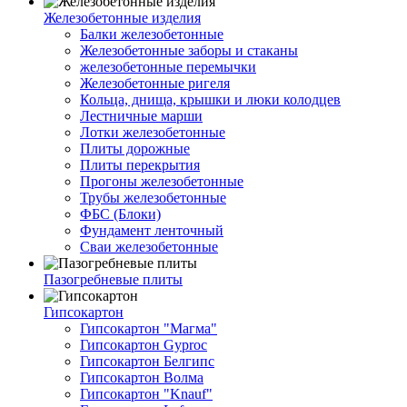
Железобетонные изделия
Балки железобетонные
Железобетонные заборы и стаканы
железобетонные перемычки
Железобетонные ригеля
Кольца, днища, крышки и люки колодцев
Лестничные марши
Лотки железобетонные
Плиты дорожные
Плиты перекрытия
Прогоны железобетонные
Трубы железобетонные
ФБС (Блоки)
Фундамент ленточный
Сваи железобетонные
Пазогребневые плиты
Гипсокартон
Гипсокартон "Магма"
Гипсокартон Gyproc
Гипсокартон Белгипс
Гипсокартон Волма
Гипсокартон "Knauf"