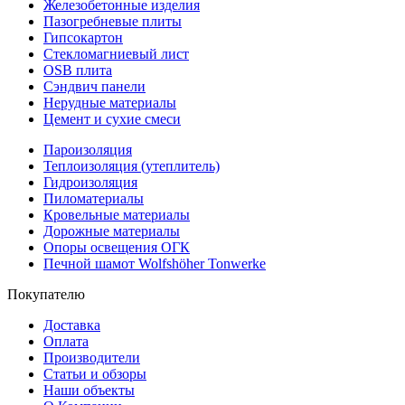
Железобетонные изделия
Пазогребневые плиты
Гипсокартон
Стекломагниевый лист
OSB плита
Сэндвич панели
Нерудные материалы
Цемент и сухие смеси
Пароизоляция
Теплоизоляция (утеплитель)
Гидроизоляция
Пиломатериалы
Кровельные материалы
Дорожные материалы
Опоры освещения ОГК
Печной шамот Wolfshöher Tonwerke
Покупателю
Доставка
Оплата
Производители
Статьи и обзоры
Наши объекты