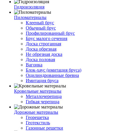
Гидроизоляция
Пиломатериалы
Клееный брус
Обычный брус
Профилированный брус
Брус малого сечения
Доска строганная
Доска обрезная
Не обрезная доска
Доска половая
Вагонка
Блок-хаус (имитация бруса)
Оцилиндрованные бревна
Имитация бруса
Кровельные материалы
Металлочерепица
Гибкая черепица
Дорожные материалы
Георешетка
Геотекстиль
Газонные решетки