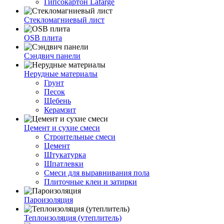
Гипсокартон Lafarge
Стекломагниевый лист
OSB плита
Сэндвич панели
Нерудные материалы
Грунт
Песок
Щебень
Керамзит
Цемент и сухие смеси
Строительные смеси
Цемент
Штукатурка
Шпатлевки
Смеси для выравнивания пола
Плиточные клеи и затирки
Пароизоляция
Теплоизоляция (утеплитель)