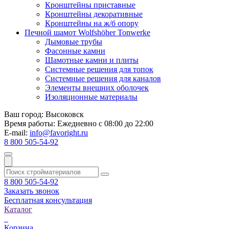
Кронштейны приставные
Кронштейны декоративные
Кронштейны на ж/б опору
Печной шамот Wolfshöher Tonwerke
Дымовые трубы
Фасонные камни
Шамотные камни и плиты
Системные решения для топок
Системные решения для каналов
Элементы внешних оболочек
Изоляционные материалы
Ваш город:
Высоковск
Время работы:
Ежедневно с 08:00 до 22:00
E-mail:
info@favoright.ru
8 800 505-54-92
8 800 505-54-92
Заказать звонок
Бесплатная консультация
Каталог
Корзина