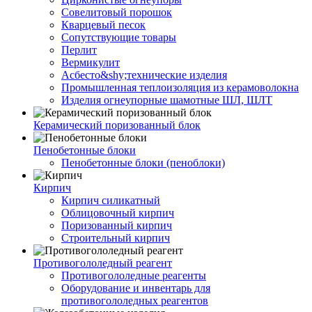
Совелитовый порошок
Кварцевый песок
Сопутствующие товары
Перлит
Вермикулит
Асбесто&shy;технические изделия
Промышленная теплоизоляция из керамоволокна
Изделия огнеупорные шамотные ШЛ, ШЛТ
Керамический поризованный блок
Пенобетонные блоки
Пенобетонные блоки (пеноблоки)
Кирпич
Кирпич силикатный
Облицовочный кирпич
Поризованный кирпич
Строительный кирпич
Противогололедный реагент
Противогололедные реагенты
Оборудование и инвентарь для
противогололедных реагентов