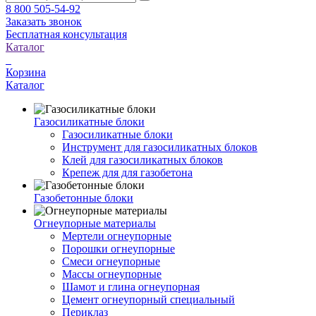
8 800 505-54-92
Заказать звонок
Бесплатная консультация
Каталог
Корзина
Каталог
Газосиликатные блоки
Газосиликатные блоки
Инструмент для газосиликатных блоков
Клей для газосиликатных блоков
Крепеж для для газобетона
Газобетонные блоки
Огнеупорные материалы
Мертели огнеупорные
Порошки огнеупорные
Смеси огнеупорные
Массы огнеупорные
Шамот и глина огнеупорная
Цемент огнеупорный специальный
Периклаз