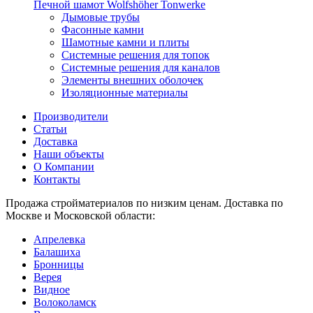
Печной шамот Wolfshöher Tonwerke
Дымовые трубы
Фасонные камни
Шамотные камни и плиты
Системные решения для топок
Системные решения для каналов
Элементы внешних оболочек
Изоляционные материалы
Производители
Статьи
Доставка
Наши объекты
О Компании
Контакты
Продажа стройматериалов по низким ценам. Доставка по
Москве и Московской области:
Апрелевка
Балашиха
Бронницы
Верея
Видное
Волоколамск