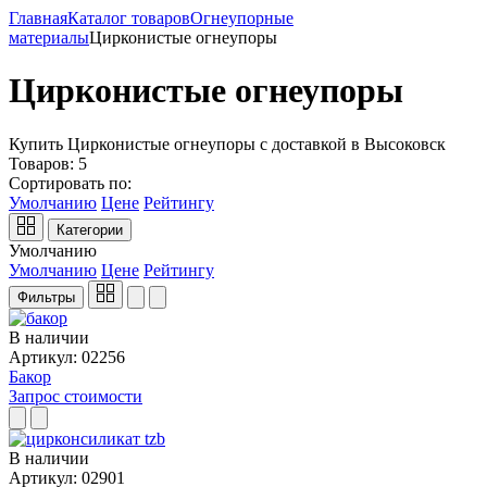
Главная
Каталог товаров
Огнеупорные
материалы
Цирконистые огнеупоры
Цирконистые огнеупоры
Купить Цирконистые огнеупоры с доставкой в Высоковск
Товаров:
5
Сортировать по:
Умолчанию
Цене
Рейтингу
Категории
Умолчанию
Умолчанию
Цене
Рейтингу
Фильтры
В наличии
Артикул: 02256
Бакор
Запрос стоимости
В наличии
Артикул: 02901