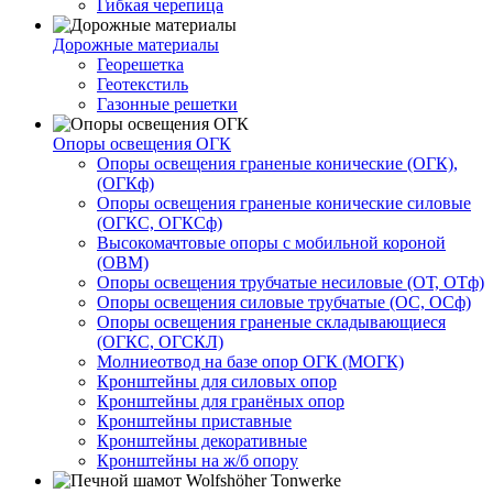
Гибкая черепица
Дорожные материалы
Георешетка
Геотекстиль
Газонные решетки
Опоры освещения ОГК
Опоры освещения граненые конические (ОГК),
(ОГКф)
Опоры освещения граненые конические силовые
(ОГКС, ОГКСф)
Высокомачтовые опоры с мобильной короной
(ОВМ)
Опоры освещения трубчатые несиловые (ОТ, ОТф)
Опоры освещения силовые трубчатые (ОС, ОСф)
Опоры освещения граненые складывающиеся
(ОГКС, ОГСКЛ)
Молниеотвод на базе опор ОГК (МОГК)
Кронштейны для силовых опор
Кронштейны для гранёных опор
Кронштейны приставные
Кронштейны декоративные
Кронштейны на ж/б опору