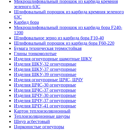
Микрошлифовальный порошок из карбида кремния
зеленого 63С
Шлифовальный порошок из карбида кремния зеленого
63С
Карбид бора
Микрошлифовальный порошок из карбида бора F240-
1200
Шлифовальное зерно из карбида бора F10-40
Шлифовальный порошок из карбида бора F60-220
Бумага техническая термостойкая
Глины тонкомолотые
Изделия огнеупорные шамотные ШКУ
Изделия ШКУ-32 огнеупорные
Изделия ШКУ-37 огнеупорные
Изделия ШКУ-39 огнеупорные
Изделия огнеупорные ШЧС, ШЧУ
Изделия ШЧС-30 огнеупорные
Изделия ШЧС-37 огнеупорные
Изделия ШЧУ-30 огнеупорные
Изделия ШЧУ-37 огнеупорные
Изделия ШЧУ-41 огнеупорные
Картон теплоизоляционный
Теплоизоляционные шнуры
Шнур асбестовый
Цирконистые огнеупоры