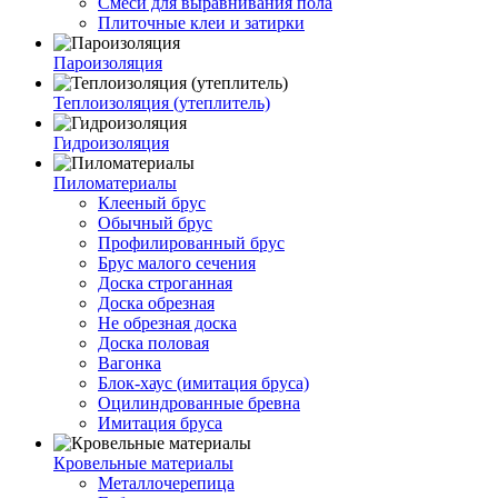
Смеси для выравнивания пола
Плиточные клеи и затирки
Пароизоляция
Теплоизоляция (утеплитель)
Гидроизоляция
Пиломатериалы
Клееный брус
Обычный брус
Профилированный брус
Брус малого сечения
Доска строганная
Доска обрезная
Не обрезная доска
Доска половая
Вагонка
Блок-хаус (имитация бруса)
Оцилиндрованные бревна
Имитация бруса
Кровельные материалы
Металлочерепица