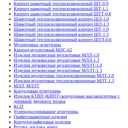
Кирпич шамотный теплоизоляционный ШТ-0.9
Кирпич шамотный теплоизоляционный ШТ-1.1
Кирпич шамотный теплоизоляционный ШТТ-0.6
Шамотный теплоизоляционный кирпич ШЛ-1.0
Шамотный теплоизоляционный кирпич ШЛ-1.3
Шамотный теплоизоляционный кирпич ШТ-1.0
Шамотный теплоизоляционный кирпич ШТ-1.3
Шамотный теплоизоляционный кирпич ШТЛ-0.6
Муллитовые огнеупоры
Кирпич муллитовый МЛС-62
Изделия легковесные муллитовые МЛЛ-1.0
Изделия легковесные муллитовые МЛЛ-1.3
Изделия легковесные муллитовые МЛЛТ-1.0
Изделия легковесные муллитовые МЛЛТ-1.3
Изделия муллитовые теплоизоляционные МЛТ-1.0
Изделия муллитовые теплоизоляционные МЛТ-1.3
МЛЛ, МЛЛТ
Корундовые огнеупоры
Изделия КТВП (КВПТ) корундовые высокоплотные с
добавкой двуокиси титана
КСП
Углеродо­содержащие огнеупоры
Графитошамотные изделия
Корундографитовые изделия
Втулка, насадка, конус