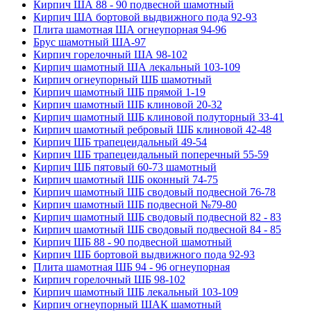
Кирпич ША 88 - 90 подвесной шамотный
Кирпич ША бортовой выдвижного пода 92-93
Плита шамотная ША огнеупорная 94-96
Брус шамотный ША-97
Кирпич горелочный ША 98-102
Кирпич шамотный ША лекальный 103-109
Кирпич огнеупорный ШБ шамотный
Кирпич шамотный ШБ прямой 1-19
Кирпич шамотный ШБ клиновой 20-32
Кирпич шамотный ШБ клиновой полуторный 33-41
Кирпич шамотный ребровый ШБ клиновой 42-48
Кирпич ШБ трапецеидальный 49-54
Кирпич ШБ трапецеидальный поперечный 55-59
Кирпич ШБ пятовый 60-73 шамотный
Кирпич шамотный ШБ оконный 74-75
Кирпич шамотный ШБ сводовый подвесной 76-78
Кирпич шамотный ШБ подвесной №79-80
Кирпич шамотный ШБ сводовый подвесной 82 - 83
Кирпич шамотный ШБ сводовый подвесной 84 - 85
Кирпич ШБ 88 - 90 подвесной шамотный
Кирпич ШБ бортовой выдвижного пода 92-93
Плита шамотная ШБ 94 - 96 огнеупорная
Кирпич горелочный ШБ 98-102
Кирпич шамотный ШБ лекальный 103-109
Кирпич огнеупорный ШАК шамотный