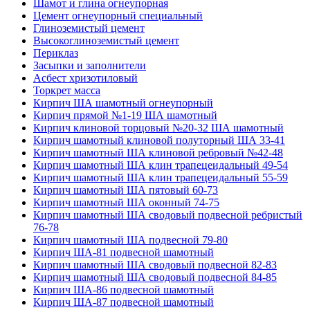
Шамот и глина огнеупорная
Цемент огнеупорный специальный
Глиноземистый цемент
Высокоглиноземистый цемент
Периклаз
Засыпки и заполнители
Асбест хризотиловый
Торкрет масса
Кирпич ША шамотный огнеупорный
Кирпич прямой №1-19 ША шамотный
Кирпич клиновой торцовый №20-32 ША шамотный
Кирпич шамотный клиновой полуторный ША 33-41
Кирпич шамотный ША клиновой ребровый №42-48
Кирпич шамотный ША клин трапецеидальный 49-54
Кирпич шамотный ША клин трапецеидальный 55-59
Кирпич шамотный ША пятовый 60-73
Кирпич шамотный ША оконный 74-75
Кирпич шамотный ША сводовый подвесной ребристый
76-78
Кирпич шамотный ША подвесной 79-80
Кирпич ША-81 подвесной шамотный
Кирпич шамотный ША сводовый подвесной 82-83
Кирпич шамотный ША сводовый подвесной 84-85
Кирпич ША-86 подвесной шамотный
Кирпич ША-87 подвесной шамотный