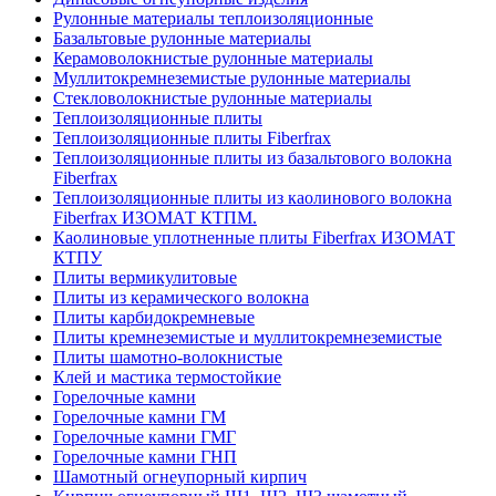
Рулонные материалы теплоизоляционные
Базальтовые рулонные материалы
Керамоволокнистые рулонные материалы
Муллитокремнеземистые рулонные материалы
Стекловолокнистые рулонные материалы
Тепло­изоляционные плиты
Теплоизоляционные плиты Fiberfrax
Теплоизоляционные плиты из базальтового волокна
Fiberfrax
Теплоизоляционные плиты из каолинового волокна
Fiberfrax ИЗОМАТ КТПМ.
Каолиновые уплотненные плиты Fiberfrax ИЗОМАТ
КТПУ
Плиты вермикулитовые
Плиты из керамического волокна
Плиты карбидокремневые
Плиты кремнеземистые и муллитокремнеземистые
Плиты шамотно-волокнистые
Клей и мастика термостойкие
Горелочные камни
Горелочные камни ГМ
Горелочные камни ГМГ
Горелочные камни ГНП
Шамотный огнеупорный кирпич