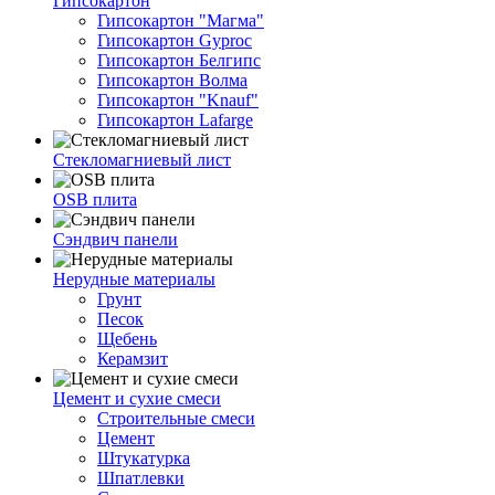
Гипсокартон
Гипсокартон "Магма"
Гипсокартон Gyproc
Гипсокартон Белгипс
Гипсокартон Волма
Гипсокартон "Knauf"
Гипсокартон Lafarge
Стекломагниевый лист
OSB плита
Сэндвич панели
Нерудные материалы
Грунт
Песок
Щебень
Керамзит
Цемент и сухие смеси
Строительные смеси
Цемент
Штукатурка
Шпатлевки