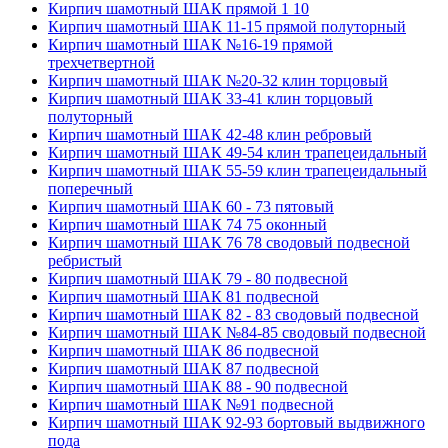
Кирпич шамотный ШАК прямой 1 10
Кирпич шамотный ШАК 11-15 прямой полуторный
Кирпич шамотный ШАК №16-19 прямой
трехчетвертной
Кирпич шамотный ШАК №20-32 клин торцовый
Кирпич шамотный ШАК 33-41 клин торцовый
полуторный
Кирпич шамотный ШАК 42-48 клин ребровый
Кирпич шамотный ШАК 49-54 клин трапецеидальный
Кирпич шамотный ШАК 55-59 клин трапецеидальный
поперечный
Кирпич шамотный ШАК 60 - 73 пятовый
Кирпич шамотный ШАК 74 75 оконный
Кирпич шамотный ШАК 76 78 сводовый подвесной
ребристый
Кирпич шамотный ШАК 79 - 80 подвесной
Кирпич шамотный ШАК 81 подвесной
Кирпич шамотный ШАК 82 - 83 сводовый подвесной
Кирпич шамотный ШАК №84-85 сводовый подвесной
Кирпич шамотный ШАК 86 подвесной
Кирпич шамотный ШАК 87 подвесной
Кирпич шамотный ШАК 88 - 90 подвесной
Кирпич шамотный ШАК №91 подвесной
Кирпич шамотный ШАК 92-93 бортовый выдвижного
пода