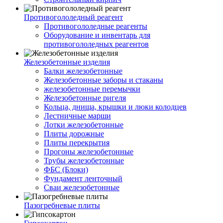
Противогололедный реагент
Противогололедные реагенты
Оборудование и инвентарь для
противогололедных реагентов
Железобетонные изделия
Балки железобетонные
Железобетонные заборы и стаканы
железобетонные перемычки
Железобетонные ригеля
Кольца, днища, крышки и люки колодцев
Лестничные марши
Лотки железобетонные
Плиты дорожные
Плиты перекрытия
Прогоны железобетонные
Трубы железобетонные
ФБС (Блоки)
Фундамент ленточный
Сваи железобетонные
Пазогребневые плиты