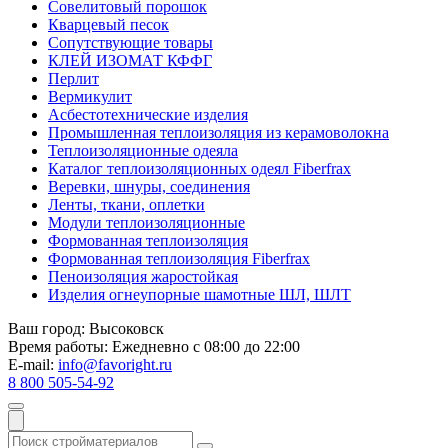
Совелитовый порошок
Кварцевый песок
Сопутствующие товары
КЛЕЙ ИЗОМАТ КФФГ
Перлит
Вермикулит
Асбесто­технические изделия
Промышленная теплоизоляция из керамоволокна
Теплоизоляционные одеяла
Каталог теплоизоляционных одеял Fiberfrax
Веревки, шнуры, соединения
Ленты, ткани, оплетки
Модули теплоизоляционные
Формованная теплоизоляция
Формованная теплоизоляция Fiberfrax
Пеноизоляция жаростойкая
Изделия огнеупорные шамотные ШЛ, ШЛТ
Ваш город:
Высоковск
Время работы:
Ежедневно с 08:00 до 22:00
E-mail:
info@favoright.ru
8 800 505-54-92