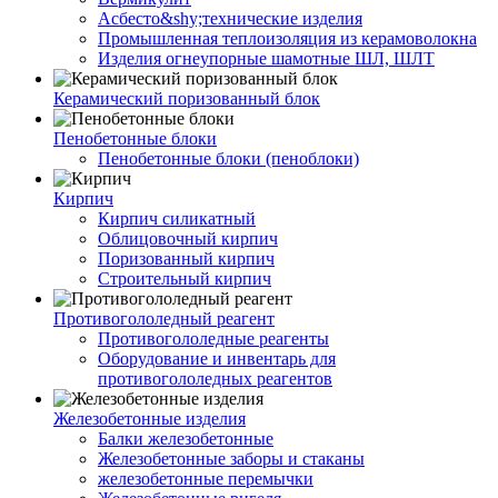
Асбесто&shy;технические изделия
Промышленная теплоизоляция из керамоволокна
Изделия огнеупорные шамотные ШЛ, ШЛТ
Керамический поризованный блок
Пенобетонные блоки
Пенобетонные блоки (пеноблоки)
Кирпич
Кирпич силикатный
Облицовочный кирпич
Поризованный кирпич
Строительный кирпич
Противогололедный реагент
Противогололедные реагенты
Оборудование и инвентарь для
противогололедных реагентов
Железобетонные изделия
Балки железобетонные
Железобетонные заборы и стаканы
железобетонные перемычки