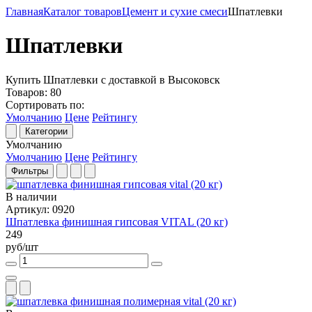
Главная
Каталог товаров
Цемент и сухие смеси
Шпатлевки
Шпатлевки
Купить Шпатлевки с доставкой в Высоковск
Товаров:
80
Сортировать по:
Умолчанию
Цене
Рейтингу
Категории
Умолчанию
Умолчанию
Цене
Рейтингу
Фильтры
В наличии
Артикул: 0920
Шпатлевка финишная гипсовая VITAL (20 кг)
249
руб/шт