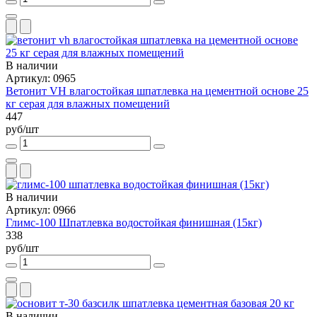
В наличии
Артикул: 0965
Ветонит VH влагостойкая шпатлевка на цементной основе 25
кг серая для влажных помещений
447
руб/шт
В наличии
Артикул: 0966
Глимс-100 Шпатлевка водостойкая финишная (15кг)
338
руб/шт
В наличии