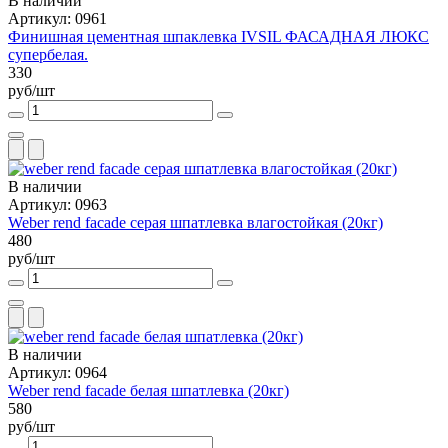
В наличии
Артикул: 0961
Финишная цементная шпаклевка IVSIL ФАСАДНАЯ ЛЮКС
супербелая.
330
руб/шт
В наличии
Артикул: 0963
Weber rend facade серая шпатлевка влагостойкая (20кг)
480
руб/шт
В наличии
Артикул: 0964
Weber rend facade белая шпатлевка (20кг)
580
руб/шт