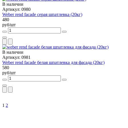
В наличии
Артикул: 0980
Weber rend facade серая шпатлевка (20кг)
480
руб/шт
В наличии
Артикул: 0981
Weber rend facade белая шпатлевка для фасада (20кг)
580
руб/шт
1
2