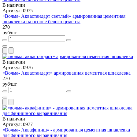
В наличии
Артикул: 0975
«Волма- Аквастандарт светлый» армированная цементная
шпаклевка на основе белого цемента
270
руб/шт
В наличии
Артикул: 0976
«Волма- Аквастандарт» армированная цементная шпаклевка
270
руб/шт
В наличии
Артикул: 0977
«Волма- Аквафиниш» - армированная цементная шпаклевка
для финишного выравнивания