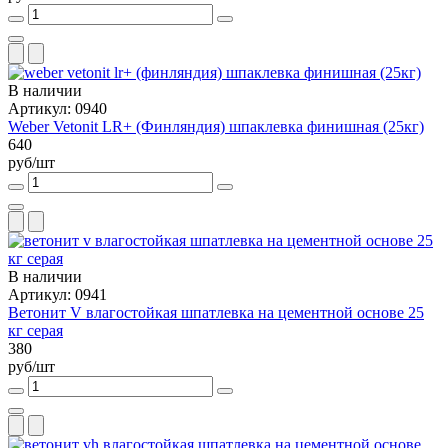
В наличии
Артикул: 0940
Weber Vetonit LR+ (Финляндия) шпаклевка финишная (25кг)
640
руб/шт
В наличии
Артикул: 0941
Ветонит V влагостойкая шпатлевка на цементной основе 25
кг серая
380
руб/шт