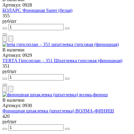
Артикул: 0928
БОЛАРС Финишная Super (белая)
355
руб/шт
В наличии
Артикул: 0929
TERTA Гипсоплан – 351 Шпатлевка гипсовая (финишная)
351
руб/шт
В наличии
Артикул: 0930
Финишная шпаклевка (шпатлевка) ВОЛМА-ФИНИШ
420
руб/шт