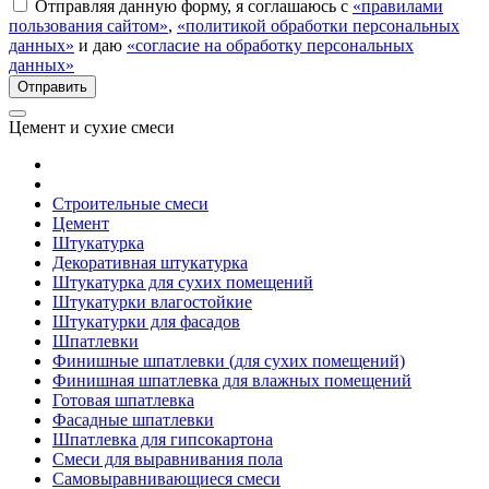
Отправляя данную форму, я соглашаюсь с
«правилами
пользования сайтом»
,
«политикой обработки персональных
данных»
и даю
«согласие на обработку персональных
данных»
Цемент и сухие смеси
Строительные смеси
Цемент
Штукатурка
Декоративная штукатурка
Штукатурка для сухих помещений
Штукатурки влагостойкие
Штукатурки для фасадов
Шпатлевки
Финишные шпатлевки (для сухих помещений)
Финишная шпатлевка для влажных помещений
Готовая шпатлевка
Фасадные шпатлевки
Шпатлевка для гипсокартона
Смеси для выравнивания пола
Самовыравнивающиеся смеси