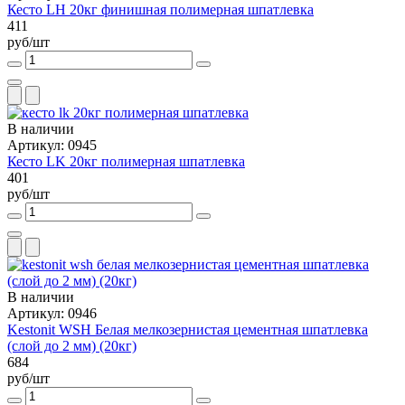
Кесто LH 20кг финишная полимерная шпатлевка
411
руб/шт
В наличии
Артикул: 0945
Кесто LK 20кг полимерная шпатлевка
401
руб/шт
В наличии
Артикул: 0946
Kestonit WSH Белая мелкозернистая цементная шпатлевка
(слой до 2 мм) (20кг)
684
руб/шт