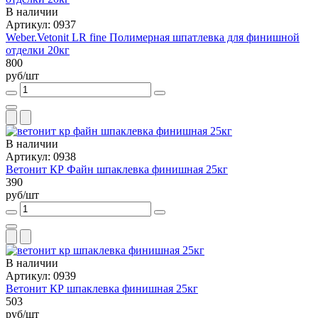
В наличии
Артикул: 0937
Weber.Vetonit LR fine Полимерная шпатлевка для финишной
отделки 20кг
800
руб/шт
В наличии
Артикул: 0938
Ветонит КР Файн шпаклевка финишная 25кг
390
руб/шт
В наличии
Артикул: 0939
Ветонит КР шпаклевка финишная 25кг
503
руб/шт