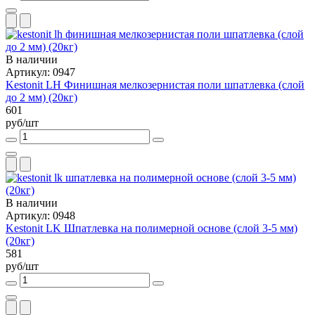
В наличии
Артикул: 0947
Kestonit LH Финишная мелкозернистая поли шпатлевка (слой
до 2 мм) (20кг)
601
руб/шт
В наличии
Артикул: 0948
Kestonit LK Шпатлевка на полимерной основе (слой 3-5 мм)
(20кг)
581
руб/шт