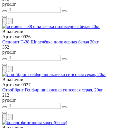
руб/шт
В наличии
Артикул: 0926
Основит Т-38 Шпатлёвка полимерная белая 20кг
352
руб/шт
В наличии
Артикул: 0927
Стройбриг Генфир шпаклевка гипсовая серая, 20кг
212
руб/шт
В наличии