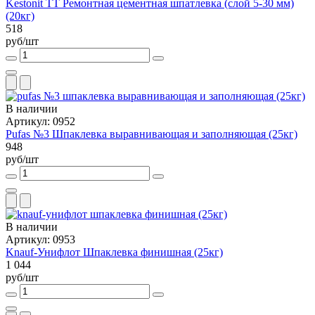
Kestonit TT Ремонтная цементная шпатлевка (слой 5-30 мм)
(20кг)
518
руб/шт
В наличии
Артикул: 0952
Pufas №3 Шпаклевка выравнивающая и заполняющая (25кг)
948
руб/шт
В наличии
Артикул: 0953
Knauf-Унифлот Шпаклевка финишная (25кг)
1 044
руб/шт