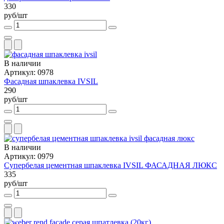
330
руб/шт
В наличии
Артикул: 0978
Фасадная шпаклевка IVSIL
290
руб/шт
В наличии
Артикул: 0979
Супербелая цементная шпаклевка IVSIL ФАСАДНАЯ ЛЮКС
335
руб/шт