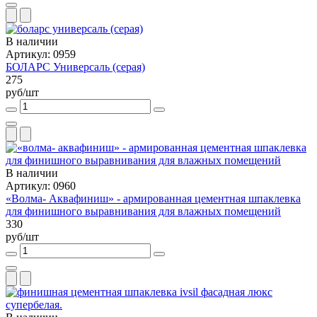
В наличии
Артикул: 0959
БОЛАРС Универсаль (серая)
275
руб/шт
В наличии
Артикул: 0960
«Волма- Аквафиниш» - армированная цементная шпаклевка
для финишного выравнивания для влажных помещений
330
руб/шт